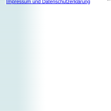
[
Impressum und Datenschutzerklärung
]
Acryl-, Gouache- und Ölbi